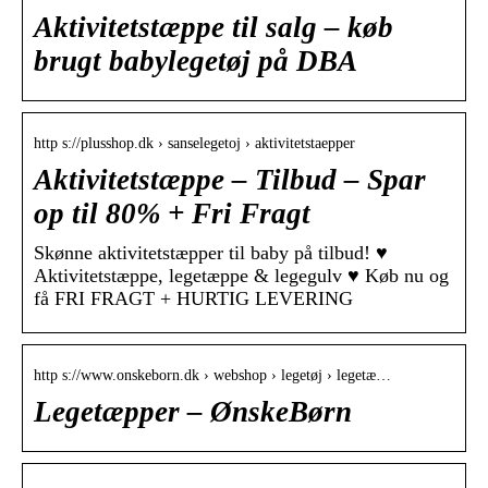
Aktivitetstæppe til salg – køb
brugt babylegetøj på DBA
http s://plusshop.dk › sanselegetoj › aktivitetstaepper
Aktivitetstæppe – Tilbud – Spar
op til 80% + Fri Fragt
Skønne aktivitetstæpper til baby på tilbud! ♥
Aktivitetstæppe, legetæppe & legegulv ♥ Køb nu og
få FRI FRAGT + HURTIG LEVERING
http s://www.onskeborn.dk › webshop › legetøj › legetæ…
Legetæpper – ØnskeBørn