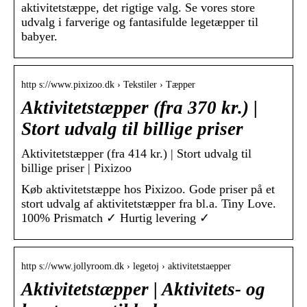
aktivitetstæppe, det rigtige valg. Se vores store
udvalg i farverige og fantasifulde legetæpper til
babyer.
http s://www.pixizoo.dk › Tekstiler › Tæpper
Aktivitetstæpper (fra 370 kr.) |
Stort udvalg til billige priser
Aktivitetstæpper (fra 414 kr.) | Stort udvalg til
billige priser | Pixizoo
Køb aktivitetstæppe hos Pixizoo. Gode priser på et
stort udvalg af aktivitetstæpper fra bl.a. Tiny Love.
100% Prismatch ✓ Hurtig levering ✓
http s://www.jollyroom.dk › legetoj › aktivitetstaepper
Aktivitetstæpper | Aktivitets- og