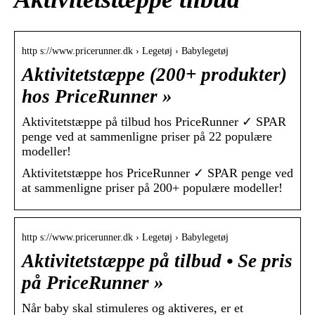
http s://www.pricerunner.dk › Legetøj › Babylegetøj
Aktivitetstæppe (200+ produkter)
hos PriceRunner »
Aktivitetstæppe på tilbud hos PriceRunner ✓ SPAR
penge ved at sammenligne priser på 22 populære
modeller!
Aktivitetstæppe hos PriceRunner ✓ SPAR penge ved
at sammenligne priser på 200+ populære modeller!
http s://www.pricerunner.dk › Legetøj › Babylegetøj
Aktivitetstæppe på tilbud • Se pris
på PriceRunner »
Når baby skal stimuleres og aktiveres, er et