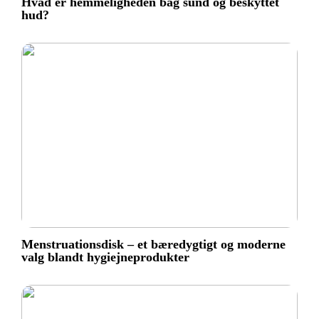
Hvad er hemmeligheden bag sund og beskyttet
hud?
Menstruationsdisk – et bæredygtigt og moderne
valg blandt hygiejneprodukter