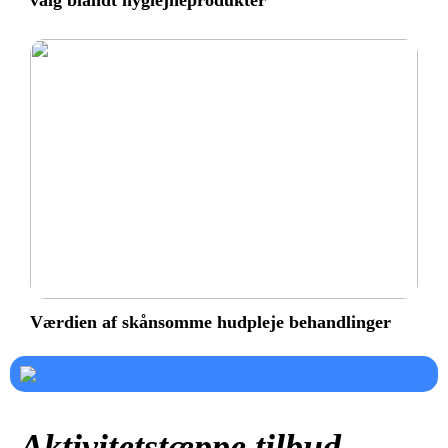
valg blandt hygiejneprodukter
Værdien af skånsomme hudpleje behandlinger
Aktivitetstæppe tilbud