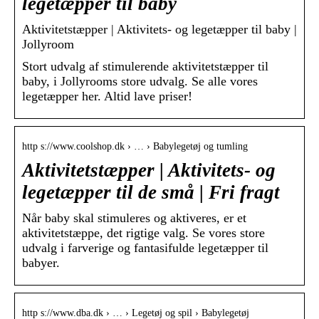
legetæpper til baby
Aktivitetstæpper | Aktivitets- og legetæpper til baby |
Jollyroom
Stort udvalg af stimulerende aktivitetstæpper til
baby, i Jollyrooms store udvalg. Se alle vores
legetæpper her. Altid lave priser!
http s://www.coolshop.dk › … › Babylegetøj og tumling
Aktivitetstæpper | Aktivitets- og
legetæpper til de små | Fri fragt
Når baby skal stimuleres og aktiveres, er et
aktivitetstæppe, det rigtige valg. Se vores store
udvalg i farverige og fantasifulde legetæpper til
babyer.
http s://www.dba.dk › … › Legetøj og spil › Babylegetøj