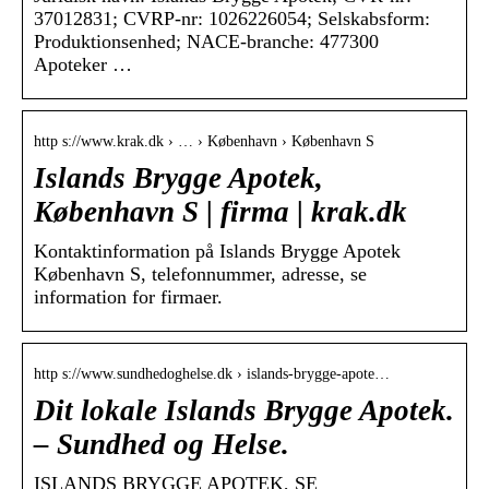
37012831; CVRP-nr: 1026226054; Selskabsform:
Produktionsenhed; NACE-branche: 477300
Apoteker …
http s://www.krak.dk › … › København › København S
Islands Brygge Apotek,
København S | firma | krak.dk
Kontaktinformation på Islands Brygge Apotek
København S, telefonnummer, adresse, se
information for firmaer.
http s://www.sundhedoghelse.dk › islands-brygge-apote…
Dit lokale Islands Brygge Apotek.
– Sundhed og Helse.
ISLANDS BRYGGE APOTEK, SE