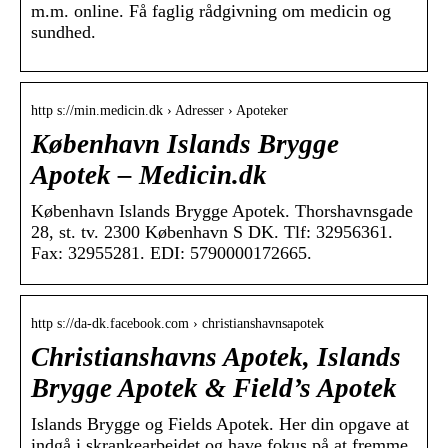
m.m. online. Få faglig rådgivning om medicin og
sundhed.
http s://min.medicin.dk › Adresser › Apoteker
København Islands Brygge
Apotek – Medicin.dk
København Islands Brygge Apotek. Thorshavnsgade
28, st. tv. 2300 København S DK. Tlf: 32956361.
Fax: 32955281. EDI: 5790000172665.
http s://da-dk.facebook.com › christianshavnsapotek
Christianshavns Apotek, Islands
Brygge Apotek & Field’s Apotek
Islands Brygge og Fields Apotek. Her din opgave at
indgå i skrankearbejdet og have fokus på at fremme