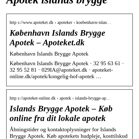
http s://www.apoteket.dk › apoteker › koebenhavn-islan…
København Islands Brygge
Apotek – Apoteket.dk
København Islands Brygge Apotek
København Islands Brygge Apotek · 32 95 63 61 ·
32 95 52 81 · 029IA@apoteket.dk · apoteket-
online.dk/apotek/kongelig-hof-apotek …
http s://apoteket-online.dk › apotek › islands-brygge-ap…
Islands Brygge Apotek – Køb
online fra dit lokale apotek
Åbningstider og kontaktoplysninger for Islands
Brygge Apotek. Køb apotekets hudpleje, kosttilskud