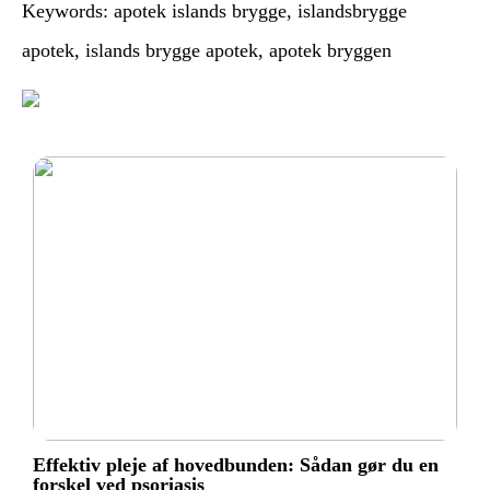
Keywords: apotek islands brygge, islandsbrygge
apotek, islands brygge apotek, apotek bryggen
Effektiv pleje af hovedbunden: Sådan gør du en
forskel ved psoriasis