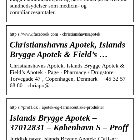
sundhedsydelser som medicin- og
compliancesamtaler.
http s://www.facebook.com › christianshavnsapotek
Christianshavns Apotek, Islands
Brygge Apotek & Field’s …
Christianshavns Apotek, Islands Brygge Apotek &
Field’s Apotek · Page · Pharmacy / Drugstore ·
Torvegade 47 , Copenhagen, Denmark · +45 32 57
68 80 · chriapo@ …
http s://proff.dk › apotek-og-farmaceutiske-produkter
Islands Brygge Apotek –
37012831 – København S – Proff
Juridisk navn: Islands Brygge Apotek; CVR-nr: