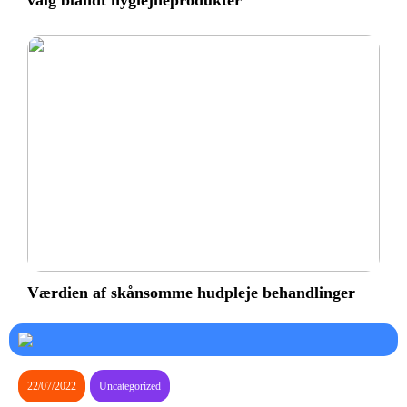
valg blandt hygiejneprodukter
Værdien af skånsomme hudpleje behandlinger
22/07/2022
Uncategorized