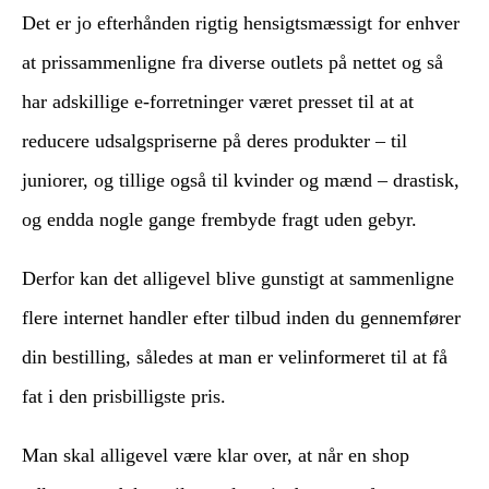
Det er jo efterhånden rigtig hensigtsmæssigt for enhver
at prissammenligne fra diverse outlets på nettet og så
har adskillige e-forretninger været presset til at at
reducere udsalgspriserne på deres produkter – til
juniorer, og tillige også til kvinder og mænd – drastisk,
og endda nogle gange frembyde fragt uden gebyr.
Derfor kan det alligevel blive gunstigt at sammenligne
flere internet handler efter tilbud inden du gennemfører
din bestilling, således at man er velinformeret til at få
fat i den prisbilligste pris.
Man skal alligevel være klar over, at når en shop