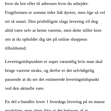
hvor du bor eller til adressen hvor du arbejder.
Fragtformen er somme tider lidt dyrere, men lige så vel
ret så smart. Den prisbilligste slags levering vil dog
altid være selv at hente varerne, men dette stiller krav
om at du opholder dig tæt på online shoppens
tilholdssted.
Leveringstidspunktet er super væsentlig hvis man skal
bruge varerne straks, og derfor er det selvfølgelig
passende at du ser det estimerede leveringstidspunkt
ved den aktuelle vare.
En del e-handler lover 1 hverdags levering på en masse
produkter, men glem ikke at det betinges af at