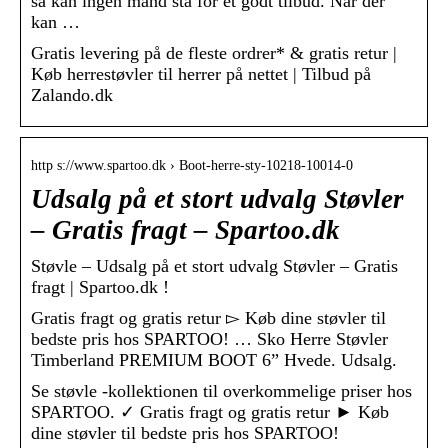
så kan ingen mand stå for et godt tilbud. Når der
kan …
Gratis levering på de fleste ordrer* & gratis retur |
Køb herrestøvler til herrer på nettet | Tilbud på
Zalando.dk
http s://www.spartoo.dk › Boot-herre-sty-10218-10014-0
Udsalg på et stort udvalg Støvler
– Gratis fragt – Spartoo.dk
Støvle – Udsalg på et stort udvalg Støvler – Gratis
fragt | Spartoo.dk !
Gratis fragt og gratis retur ▻ Køb dine støvler til
bedste pris hos SPARTOO! … Sko Herre Støvler
Timberland PREMIUM BOOT 6” Hvede. Udsalg.
Se støvle -kollektionen til overkommelige priser hos
SPARTOO. ✓ Gratis fragt og gratis retur ► Køb
dine støvler til bedste pris hos SPARTOO!