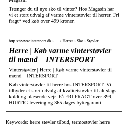
Trænger du til nye sko til vinter? Hos Magasin har
vi et stort udvalg af varme vinterstøvler til herrer. Fri
fragt* ved køb over 499 kroner.
http s://www.intersport.dk › … › Herrer › Sko › Støvler
Herre | Køb varme vinterstøvler
til mænd – INTERSPORT
Vinterstøvler | Herre | Køb varme vinterstøvler til
mænd – INTERSPORT
Køb vinterstøvler til herre hos INTERSPORT. Vi
tilbyder et stort udvalg af kvalitetstøvler til alt slags
koldt og blæsende vejr. Få FRI FRAGT over 399,
HURTIG levering og 365 dages byttegaranti.
Keywords: herre støvler tilbud, termostøvler herre