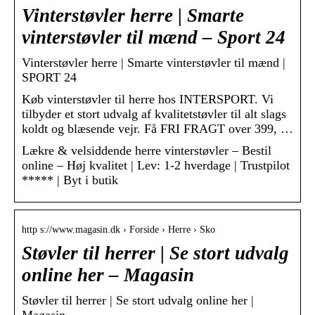
Vinterstøvler herre | Smarte
vinterstøvler til mænd – Sport 24
Vinterstøvler herre | Smarte vinterstøvler til mænd |
SPORT 24
Køb vinterstøvler til herre hos INTERSPORT. Vi
tilbyder et stort udvalg af kvalitetstøvler til alt slags
koldt og blæsende vejr. Få FRI FRAGT over 399, …
Lækre & velsiddende herre vinterstøvler – Bestil
online – Høj kvalitet | Lev: 1-2 hverdage | Trustpilot
***** | Byt i butik
http s://www.magasin.dk › Forside › Herre › Sko
Støvler til herrer | Se stort udvalg
online her – Magasin
Støvler til herrer | Se stort udvalg online her |
Magasin