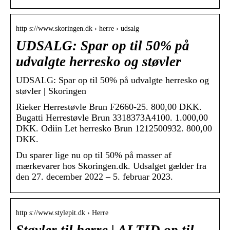
http s://www.skoringen.dk › herre › udsalg
UDSALG: Spar op til 50% på
udvalgte herresko og støvler
UDSALG: Spar op til 50% på udvalgte herresko og
støvler | Skoringen
Rieker Herrestøvle Brun F2660-25. 800,00 DKK.
Bugatti Herrestøvle Brun 3318373A4100. 1.000,00
DKK. Odiin Let herresko Brun 1212500932. 800,00
DKK.
Du sparer lige nu op til 50% på masser af
mærkevarer hos Skoringen.dk. Udsalget gælder fra
den 27. december 2022 – 5. februar 2023.
http s://www.stylepit.dk › Herre
Støvler til herre | ALTID op til