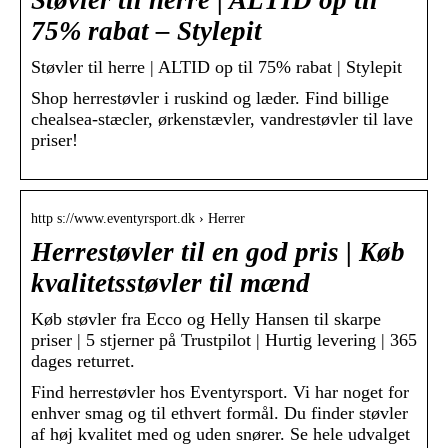
75% rabat – Stylepit
Støvler til herre | ALTID op til 75% rabat | Stylepit
Shop herrestøvler i ruskind og læder. Find billige
chealsea-stæcler, ørkenstævler, vandrestøvler til lave
priser!
http s://www.eventyrsport.dk › Herrer
Herrestøvler til en god pris | Køb
kvalitetsstøvler til mænd
Køb støvler fra Ecco og Helly Hansen til skarpe
priser | 5 stjerner på Trustpilot | Hurtig levering | 365
dages returret.
Find herrestøvler hos Eventyrsport. Vi har noget for
enhver smag og til ethvert formål. Du finder støvler
af høj kvalitet med og uden snører. Se hele udvalget