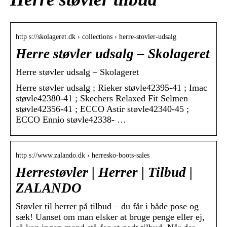
http s://skolageret.dk › collections › herre-stovler-udsalg
Herre støvler udsalg – Skolageret
Herre støvler udsalg – Skolageret
Herre støvler udsalg ; Rieker støvle42395-41 ; Imac
støvle42380-41 ; Skechers Relaxed Fit Selmen
støvle42356-41 ; ECCO Astir støvle42340-45 ;
ECCO Ennio støvle42338- …
http s://www.zalando.dk › herresko-boots-sales
Herrestøvler | Herrer | Tilbud |
ZALANDO
Støvler til herrer på tilbud – du får i både pose og
sæk! Uanset om man elsker at bruge penge eller ej,