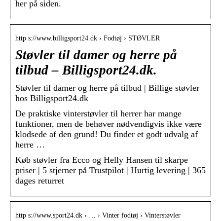
her på siden.
http s://www.billigsport24.dk › Fodtøj › STØVLER
Støvler til damer og herre på
tilbud – Billigsport24.dk.
Støvler til damer og herre på tilbud | Billige støvler
hos Billigsport24.dk
De praktiske vinterstøvler til herrer har mange
funktioner, men de behøver nødvendigvis ikke være
klodsede af den grund! Du finder et godt udvalg af
herre …
Køb støvler fra Ecco og Helly Hansen til skarpe
priser | 5 stjerner på Trustpilot | Hurtig levering | 365
dages returret
http s://www.sport24.dk › … › Vinter fodtøj › Vinterstøvler