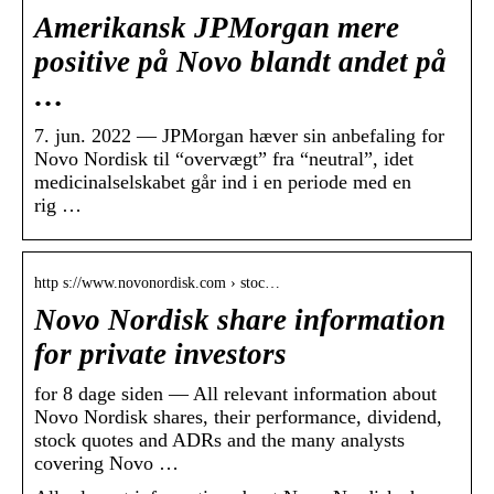
Amerikansk JPMorgan mere
positive på Novo blandt andet på
…
7. jun. 2022 — JPMorgan hæver sin anbefaling for
Novo Nordisk til “overvægt” fra “neutral”, idet
medicinalselskabet går ind i en periode med en
rig …
http s://www.novonordisk.com › stoc…
Novo Nordisk share information
for private investors
for 8 dage siden — All relevant information about
Novo Nordisk shares, their performance, dividend,
stock quotes and ADRs and the many analysts
covering Novo …