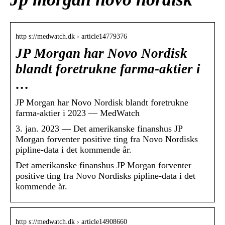
http s://medwatch.dk › article14779376
JP Morgan har Novo Nordisk
blandt foretrukne farma-aktier i
…
JP Morgan har Novo Nordisk blandt foretrukne
farma-aktier i 2023 — MedWatch
3. jan. 2023 — Det amerikanske finanshus JP
Morgan forventer positive ting fra Novo Nordisks
pipline-data i det kommende år.
Det amerikanske finanshus JP Morgan forventer
positive ting fra Novo Nordisks pipline-data i det
kommende år.
http s://medwatch.dk › article14908660