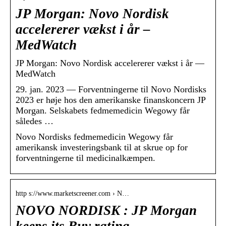
JP Morgan: Novo Nordisk
accelererer vækst i år –
MedWatch
JP Morgan: Novo Nordisk accelererer vækst i år —
MedWatch
29. jan. 2023 — Forventningerne til Novo Nordisks
2023 er høje hos den amerikanske finanskoncern JP
Morgan. Selskabets fedmemedicin Wegowy får
således …
Novo Nordisks fedmemedicin Wegowy får
amerikansk investeringsbank til at skrue op for
forventningerne til medicinalkæmpen.
http s://www.marketscreener.com › N…
NOVO NORDISK : JP Morgan
keeps its Buy rating