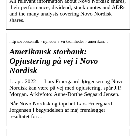
All relevant information about Novo Nordisk shares,
their performance, dividend, stock quotes and ADRs
and the many analysts covering Novo Nordisk
shares.
http s://borsen.dk › nyheder › virksomheder › amerikan…
Amerikansk storbank:
Opjustering på vej i Novo
Nordisk
1. apr. 2022 — Lars Fruergaard Jørgensen og Novo
Nordisk kan være på vej med opjustering, spår J.P.
Morgan. Arkivfoto: Anne-Dorthe Søgaard Jensen.
Når Novo Nordisk og topchef Lars Fruergaard
Jørgensen i begyndelsen af maj fremlægger
resultatet for…