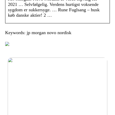
2021 … Selvfølgelig. Verdens hurtigst voksende
sygdom er sukkersyge. … Rune Fuglsang – husk
køb danske aktier! 2 …
Keywords: jp morgan novo nordisk