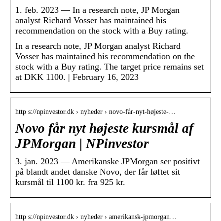
1. feb. 2023 — In a research note, JP Morgan
analyst Richard Vosser has maintained his
recommendation on the stock with a Buy rating.
In a research note, JP Morgan analyst Richard
Vosser has maintained his recommendation on the
stock with a Buy rating. The target price remains set
at DKK 1100. | February 16, 2023
http s://npinvestor.dk › nyheder › novo-får-nyt-højeste-…
Novo får nyt højeste kursmål af
JPMorgan | NPinvestor
3. jan. 2023 — Amerikanske JPMorgan ser positivt
på blandt andet danske Novo, der får løftet sit
kursmål til 1100 kr. fra 925 kr.
http s://npinvestor.dk › nyheder › amerikansk-jpmorgan…