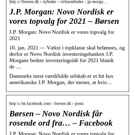
http s://borsen.dk › nyheder › virksomheder › jp-morga…
J.P. Morgan: Novo Nordisk er
vores topvalg for 2021 – Børsen
J.P. Morgan: Novo Nordisk er vores topvalg for
2021
10. jan. 2021 — Vækst i topklasse skal belønnes, og
derfor er Novo Nordisk investeringsbanken J.P.
Morgans bedste investeringsidé for 2021 blandt
de …
Danmarks mest værdifulde selskab er et hit hos
amerikanske J.P. Morgan, der mener, at hvis…
http s://m.facebook.com › borsen.dk › posts
Børsen – Novo Nordisk får
rosende ord fra… – Facebook
J.P. Morgan: Novo Nordisk er vores topvalg for