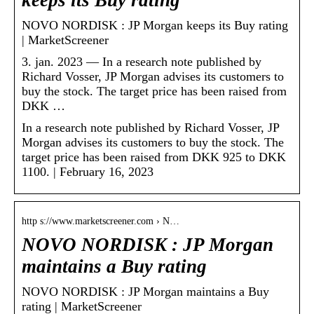
NOVO NORDISK : JP Morgan keeps its Buy rating
| MarketScreener
3. jan. 2023 — In a research note published by
Richard Vosser, JP Morgan advises its customers to
buy the stock. The target price has been raised from
DKK …
In a research note published by Richard Vosser, JP
Morgan advises its customers to buy the stock. The
target price has been raised from DKK 925 to DKK
1100. | February 16, 2023
http s://www.marketscreener.com › N…
NOVO NORDISK : JP Morgan
maintains a Buy rating
NOVO NORDISK : JP Morgan maintains a Buy
rating | MarketScreener