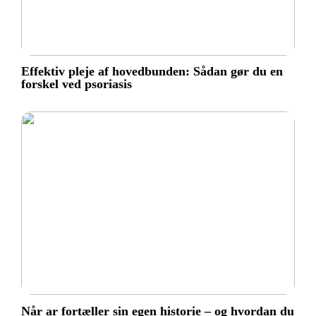
Effektiv pleje af hovedbunden: Sådan gør du en
forskel ved psoriasis
Når ar fortæller sin egen historie – og hvordan du