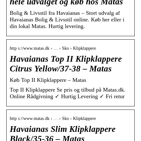
hele udvalget og køb hos Matas
Bolig & Livsstil fra Havaianas – Stort udvalg af
Havaianas Bolig & Livsstil online. Køb her eller i
din lokal Matas. Hurtig levering.
http s://www.matas.dk › … › Sko › Klipklappere
Havaianas Top II Klipklappere
Citrus Yellow/37-38 – Matas
Køb Top II Klipklappere – Matas
Top II Klipklappere Se pris og tilbud på Matas.dk.
Online Rådgivning ✓ Hurtig Levering ✓ Fri retur
http s://www.matas.dk › … › Sko › Klipklappere
Havaianas Slim Klipklappere
Black/35-36 – Matas