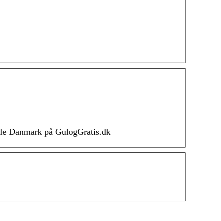
 hele Danmark på GulogGratis.dk