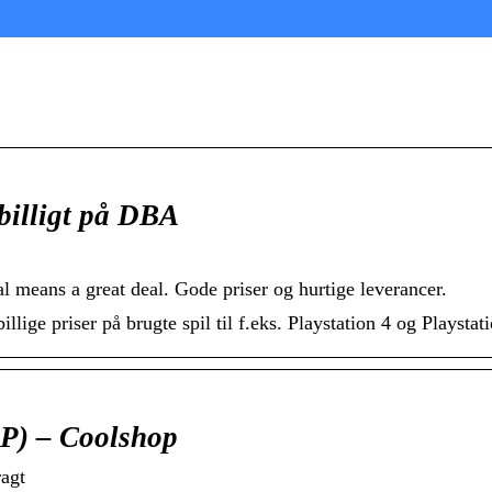
 billigt på DBA
means a great deal. Gode priser og hurtige leverancer.
lige priser på brugte spil til f.eks. Playstation 4 og Playstat
PSP) – Coolshop
ragt