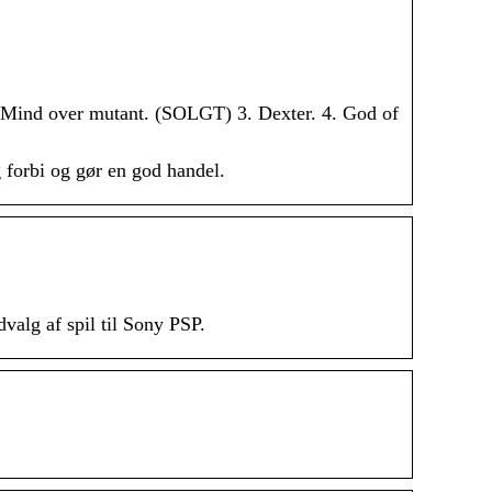
– Mind over mutant. (SOLGT) 3. Dexter. 4. God of
g forbi og gør en god handel.
valg af spil til Sony PSP.