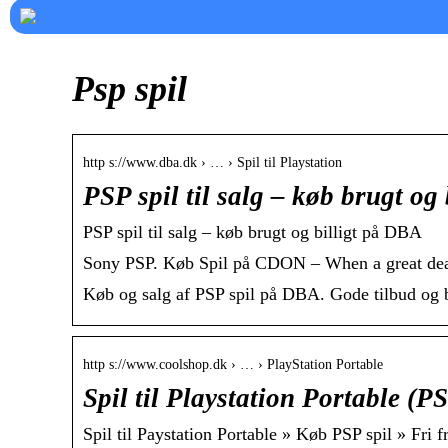
Psp spil
http s://www.dba.dk › … › Spil til Playstation
PSP spil til salg – køb brugt og
PSP spil til salg – køb brugt og billigt på DBA
Sony PSP. Køb Spil på CDON – When a great deal 
Køb og salg af PSP spil på DBA. Gode tilbud og bil
http s://www.coolshop.dk › … › PlayStation Portable
Spil til Playstation Portable (
Spil til Paystation Portable » Køb PSP spil » Fri f