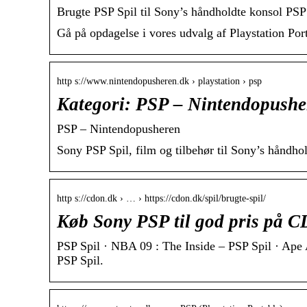
Brugte PSP Spil til Sony’s håndholdte konsol PSP f
Gå på opdagelse i vores udvalg af Playstation Por
http s://www.nintendopusheren.dk › playstation › psp
Kategori: PSP – Nintendopushe
PSP – Nintendopusheren
Sony PSP Spil, film og tilbehør til Sony’s håndhol
http s://cdon.dk › … › https://cdon.dk/spil/brugte-spil/
Køb Sony PSP til god pris på 
PSP Spil · NBA 09 : The Inside – PSP Spil · Ape
PSP Spil.