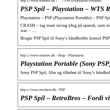
http s://www.wtsretro.dk › … › PSP (Playstation Portable)
PSP Spil – Playstation – WTS R
Playstation – PSP (Playstation Portable) – PSP Spi
CRASH – tag team racing (dog på spansk, som man
war – …
Brugte PSP Spil til Sony’s håndholdte konsol PSP f
http s://www.wtsretro.dk › Shop › Playstation
Playstation Portable (Sony PSP)
Sony PSP Spil, film og tilbehør til Sony’s håndhol
http s://www.retrobros.dk › PSP
PSP Spil – RetroBros – Fordi vi