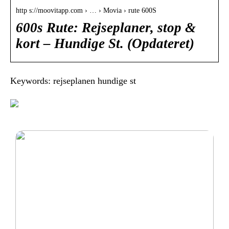
http s://moovitapp.com › … › Movia › rute 600S
600s Rute: Rejseplaner, stop &
kort – Hundige St. (Opdateret)
Keywords: rejseplanen hundige st