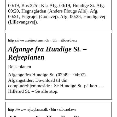
00:19, Bus 225 ; Kl.: Afg. 00:19, Hundige St. Afg.
00:20, Hegnsgården (Anders Plougs Allé). Afg.
00:21, Engrøjel (Godsvej). Afg. 00:23, Hundigevej
(Lillevangsvej).
http s://www.rejseplanen.dk › bin › stboard.exe
Afgange fra Hundige St. –
Rejseplanen
Rejseplanen
Afgange fra Hundige St. (02:49 – 04:07).
Afgangstider; Download til din
computer/hjemmeside · Se Hundige St. på kort …
Hillerød St. – Se alle stop.
http ://www.rejseplanen.dk › bin › stboard.exe