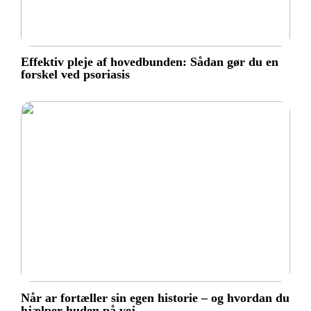
Effektiv pleje af hovedbunden: Sådan gør du en
forskel ved psoriasis
Når ar fortæller sin egen historie – og hvordan du
hjælper huden på vej