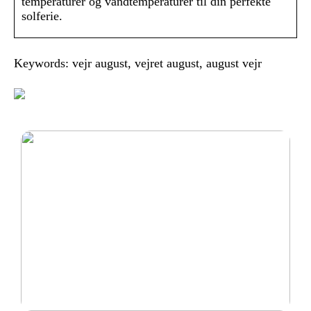
temperaturer og vandtemperaturer til din perfekte
solferie.
Keywords: vejr august, vejret august, august vejr