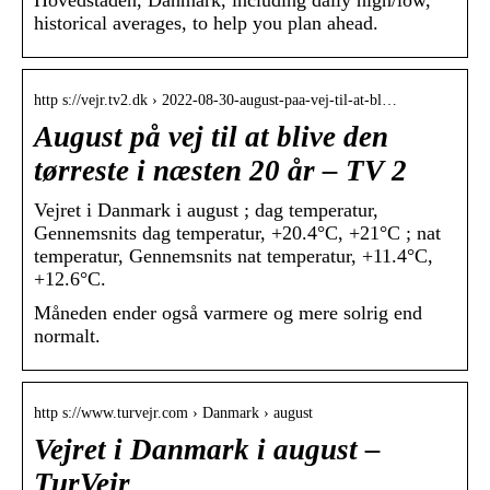
historical averages, to help you plan ahead.
http s://vejr.tv2.dk › 2022-08-30-august-paa-vej-til-at-bl…
August på vej til at blive den
tørreste i næsten 20 år – TV 2
Vejret i Danmark i august ; dag temperatur,
Gennemsnits dag temperatur, +20.4°C, +21°C ; nat
temperatur, Gennemsnits nat temperatur, +11.4°C,
+12.6°C.
Måneden ender også varmere og mere solrig end
normalt.
http s://www.turvejr.com › Danmark › august
Vejret i Danmark i august –
TurVejr