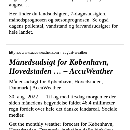
august …
Her finder du landsudsigten, 7-døgnsudsigten,
månedsprognosen og sæsonprognosen. Se også
dagens pollental, vandstand og farvandsudsigter for
hele landet.
http s://www.accuweather.com › august-weather
Månedsudsigt for København,
Hovedstaden … – AccuWeather
Månedsudsigt for København, Hovedstaden,
Danmark | AccuWeather
30. aug. 2022 — Til og med tirsdag morgen er der
siden månedens begyndelse faldet 46,4 millimeter
regn fordelt over hele det danske landareal. Sociale
medier.
Get the monthly weather forecast for København,
Hovedstaden, Danmark, including daily high/low,