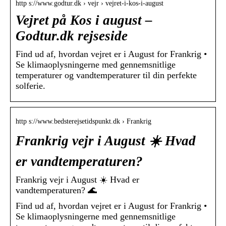
http s://www.godtur.dk › vejr › vejret-i-kos-i-august
Vejret på Kos i august –
Godtur.dk rejseside
Find ud af, hvordan vejret er i August for Frankrig •
Se klimaoplysningerne med gennemsnitlige
temperaturer og vandtemperaturer til din perfekte
solferie.
http s://www.bedsterejsetidspunkt.dk › Frankrig
Frankrig vejr i August ☀️ Hvad
er vandtemperaturen?
Frankrig vejr i August ☀️ Hvad er
vandtemperaturen? 🌊
Find ud af, hvordan vejret er i August for Frankrig •
Se klimaoplysningerne med gennemsnitlige