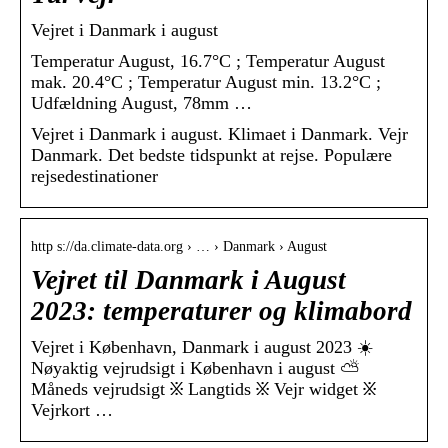
Vejret i Danmark i august
Temperatur August, 16.7°C ; Temperatur August
mak. 20.4°C ; Temperatur August min. 13.2°C ;
Udfældning August, 78mm …
Vejret i Danmark i august. Klimaet i Danmark. Vejr
Danmark. Det bedste tidspunkt at rejse. Populære
rejsedestinationer
http s://da.climate-data.org › … › Danmark › August
Vejret til Danmark i August
2023: temperaturer og klimabord
Vejret i København, Danmark i august 2023 ☀️
Nøyaktig vejrudsigt i København i august ⛅
Måneds vejrudsigt ፠ Langtids ፠ Vejr widget ፠
Vejrkort …