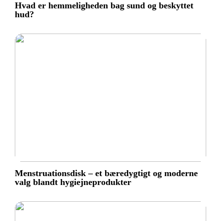
Hvad er hemmeligheden bag sund og beskyttet
hud?
Menstruationsdisk – et bæredygtigt og moderne
valg blandt hygiejneprodukter