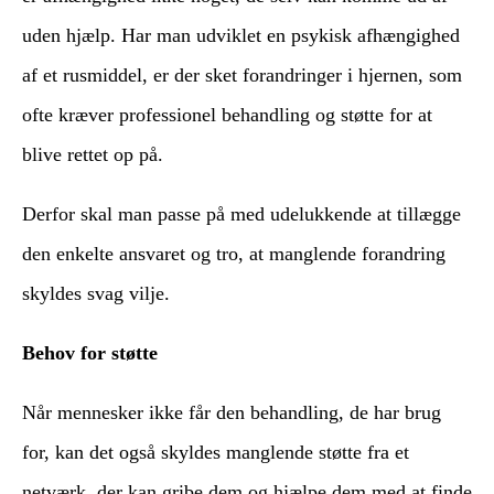
uden hjælp. Har man udviklet en psykisk afhængighed
af et rusmiddel, er der sket forandringer i hjernen, som
ofte kræver professionel behandling og støtte for at
blive rettet op på.
Derfor skal man passe på med udelukkende at tillægge
den enkelte ansvaret og tro, at manglende forandring
skyldes svag vilje.
Behov for støtte
Når mennesker ikke får den behandling, de har brug
for, kan det også skyldes manglende støtte fra et
netværk, der kan gribe dem og hjælpe dem med at finde