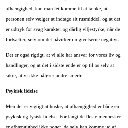
afhængighed, kan man let komme til at tænke, at
personen selv vælger at indtage sit rusmiddel, og at det
er udtryk for svag karakter og dårlig viljestyrke, når de
fortsætter, selv om det påvirker omgivelserne negativt.
Det er også rigtigt, at vi alle har ansvar for vores liv og
handlinger, og at det i sidste ende er op til os selv at
sikre, at vi ikke påfører andre smerte.
Psykisk lidelse
Men det er vigtigt at huske, at afhængighed er både en
psykisk og fysisk lidelse. For langt de fleste mennesker
er afhængighed ikke noget, de selv kan komme ud af